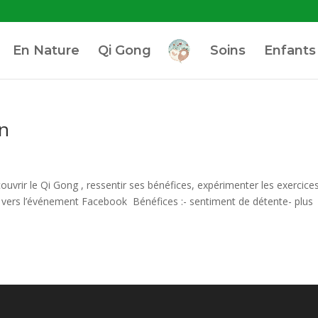
En Nature
Qi Gong
Soins
Enfants
in
ouvrir le Qi Gong , ressentir ses bénéfices, expérimenter les exercice
n vers l’événement Facebook Bénéfices :- sentiment de détente- plus